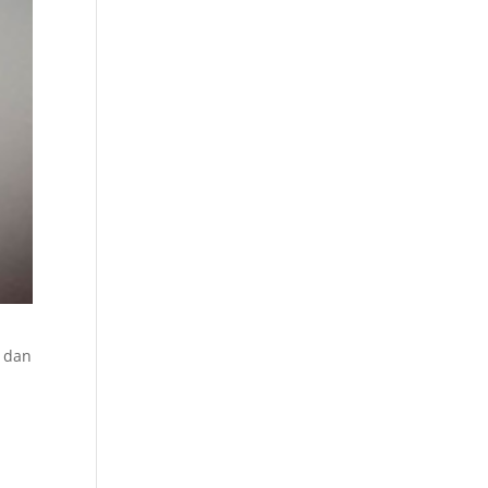
i dan