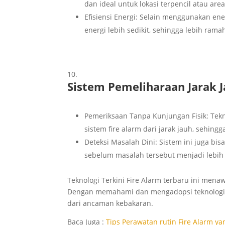
dan ideal untuk lokasi terpencil atau area
Efisiensi Energi: Selain menggunakan en
energi lebih sedikit, sehingga lebih rama
Sistem Pemeliharaan Jarak 
Pemeriksaan Tanpa Kunjungan Fisik: Tek
sistem fire alarm dari jarak jauh, sehin
Deteksi Masalah Dini: Sistem ini juga b
sebelum masalah tersebut menjadi lebih 
Teknologi Terkini Fire Alarm terbaru ini mena
Dengan memahami dan mengadopsi teknologi 
dari ancaman kebakaran.
Baca Juga :
Tips Perawatan rutin Fire Alarm ya