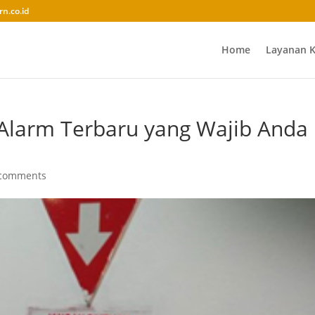
rn.co.id
Home
Layanan 
e Alarm Terbaru yang Wajib Anda
 comments