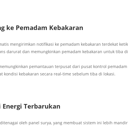
ung ke Pemadam Kebakaran
tomatis mengirimkan notifikasi ke pemadam kebakaran terdekat keti
pons darurat dan memungkinkan pemadam kebakaran untuk tiba d
memungkinkan pemantauan terpusat dari pusat kontrol pemadam
 kondisi kebakaran secara real-time sebelum tiba di lokasi.
i Energi Terbarukan
 ditenagai oleh panel surya, yang membuat sistem ini lebih mandir