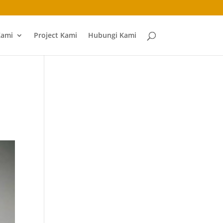
Kami
Project Kami
Hubungi Kami