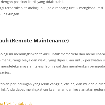
 dengan pasokan listrik yang tidak stabil.
ergi terbarukan, teknologi ini juga dirancang untuk mengkonsumsi
h lingkungan.
Jauh (Remote Maintenance)
nologi ini memungkinkan teknisi untuk memeriksa dan memelihar
gga mengurangi biaya dan waktu yang diperlukan untuk perawatan r
isa mendeteksi masalah teknis lebih awal dan memberikan peringat
serius.
warkan perlindungan yang lebih canggih, efisien, dan mudah diakse
ini, Anda dapat meningkatkan keamanan dan keselamatan gedun
ng Efektif untuk anda