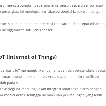
nsor menggabungkan beberapa jenis sensor, seperti sensor asap,
 perangkat. Ini meningkatkan akurasi deteksi kebakaran dengan
sor, sistem ini dapat mendeteksi kebakaran lebih cepat dibandin
a menggunakan satu jenis sensor.
oT (Internet of Things)
rm berbasis IoT memungkinkan pemantauan dan pengendalian seca
rti smartphone atau komputer. Anda dapat menerima notifikasi
alah pada sistem.
Teknologi IoT memungkinkan integrasi antara fire alarm dengan
an kontrol akses, sehingga memberikan perlindungan yang lebih