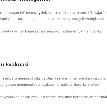
dasan buatan (AI) memungkinkan sistem fire alarm untuk “belajar” d
i pola kebakaran dengan lebih akurat, mengurangi kemungkinan
isis data dari berbagai sensor secara simultan untuk memberikan
u Evakuasi
Alarm terbaru memungkinkan sistem fire alarm memberikan instruksi
bangunan mengenai rute evakuasi terbaik berdasarkan lokasi
menyesuaikan pesan evakuasi secara real-time berdasarkan perub