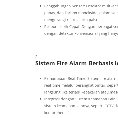
Penggabungan Sensor: Detektor multi-se
panas, dan karbon monoksida, dalam satu
mengurangi risiko alarm palsu.
Respon Lebih Cepat: Dengan berbagai sen
dengan detektor konvensional yang hany
Sistem Fire Alarm Berbasis I
Pemantauan Real-Time: Sistem fire ala
real-time melalui perangkat pintar, sepe
langsung jika terjadi kebakaran atau mas
Integrasi dengan Sistem Keamanan Lain: 
sistem keamanan lainnya, seperti CCTV d
komprehensif.