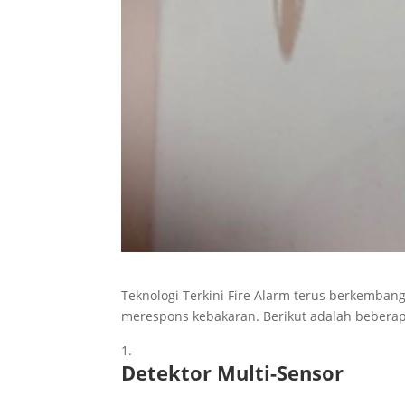
Teknologi Terkini Fire Alarm terus berkemban
merespons kebakaran. Berikut adalah beberapa
Detektor Multi-Sensor