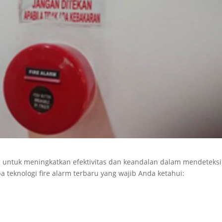
g untuk meningkatkan efektivitas dan keandalan dalam mendeteks
 teknologi fire alarm terbaru yang wajib Anda ketahui: