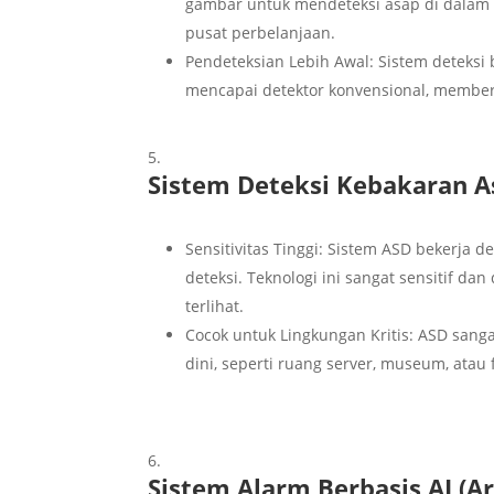
gambar untuk mendeteksi asap di dalam ru
pusat perbelanjaan.
Pendeteksian Lebih Awal: Sistem deteksi
mencapai detektor konvensional, memberi
Sistem Deteksi Kebakaran As
Sensitivitas Tinggi: Sistem ASD bekerja d
deteksi. Teknologi ini sangat sensitif 
terlihat.
Cocok untuk Lingkungan Kritis: ASD sang
dini, seperti ruang server, museum, atau
Sistem Alarm Berbasis AI (Art