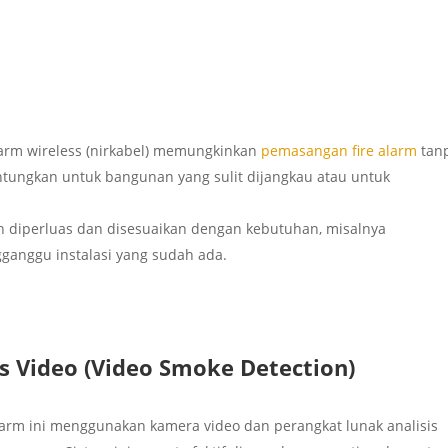
Alarm wireless (nirkabel) memungkinkan
pemasangan fire alarm
tan
ntungkan untuk bangunan yang sulit dijangkau atau untuk
dah diperluas dan disesuaikan dengan kebutuhan, misalnya
anggu instalasi yang sudah ada.
s Video (Video Smoke Detection)
Alarm ini menggunakan kamera video dan perangkat lunak analisis