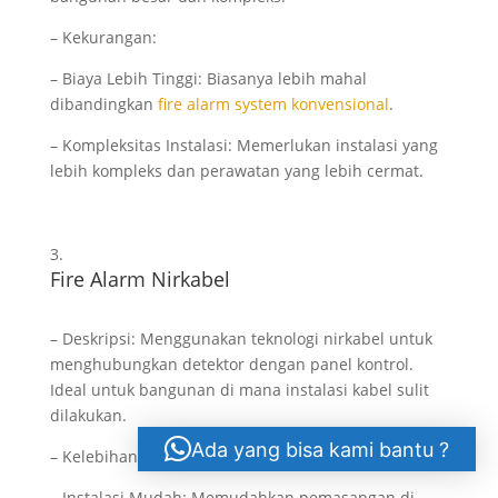
– Kekurangan:
– Biaya Lebih Tinggi: Biasanya lebih mahal
dibandingkan
fire alarm system konvensional
.
– Kompleksitas Instalasi: Memerlukan instalasi yang
lebih kompleks dan perawatan yang lebih cermat.
Fire Alarm Nirkabel
– Deskripsi: Menggunakan teknologi nirkabel untuk
menghubungkan detektor dengan panel kontrol.
Ideal untuk bangunan di mana instalasi kabel sulit
dilakukan.
Ada yang bisa kami bantu ?
– Kelebihan:
– Instalasi Mudah: Memudahkan pemasangan di