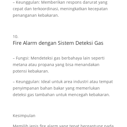
– Keunggulan: Memberikan respons darurat yang
cepat dan terkoordinasi, meningkatkan kecepatan
penanganan kebakaran.
Fire Alarm dengan Sistem Deteksi Gas
– Fungsi: Mendeteksi gas berbahaya lain seperti
metana atau propana yang bisa menandakan
potensi kebakaran.
– Keunggulan: Ideal untuk area industri atau tempat
penyimpanan bahan bakar yang memerlukan
deteksi gas tambahan untuk mencegah kebakaran.
Kesimpulan
Memilih jenis fire alarm yang tepat bergantung pada