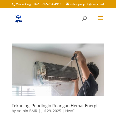
Marketing : +62 851-5754-4911
sales.project@crn.co.id
Teknologi Pendingin Ruangan Hemat Energi
by
Admin BMR
|
Jul 29, 2025
|
HVAC