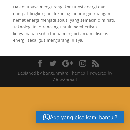
Dalam upaya mengurangi konsumsi energi dan
dampak lingkungan, teknologi pendingin ruangan
hemat energi menjadi solusi yang semakin diminati.
Teknologi ini dirancang untuk memberikan
kenyamanan suhu tanpa mengorbankan efisiensi
energi, sekaligus mengurangi biaya...
Designed by bangunmitra Themes | Powered by
AboeAhmad
Ada yang bisa kami bantu ?