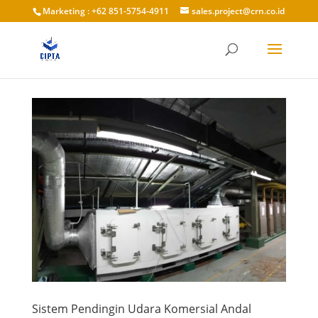
Marketing : +62 851-5754-4911
sales.project@crn.co.id
Sistem Pendingin Udara Komersial Andal