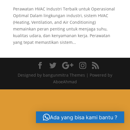
Perawatan HVAC Industri Terbaik untuk Operasional
Optimal Dalam lingkungan industri, sistem HVAC
(Heating, Ventilation, and Air Conditioning)
memainkan peran penting untuk menjaga suhu,
kualitas udara, dan kenyamanan kerja. Perawatan
yang tepat memastikan sistem...
Designed by bangunmitra Themes | Powered by
AboeAhmad
Ada yang bisa kami bantu ?