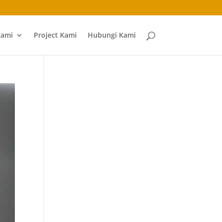
Kami
Project Kami
Hubungi Kami