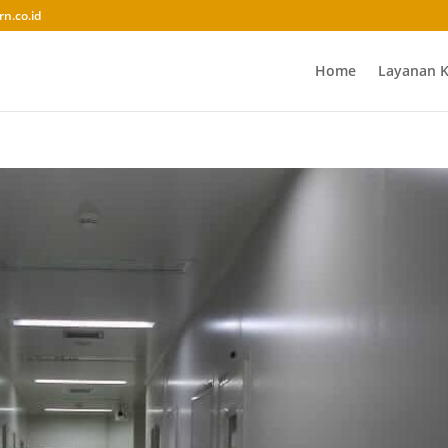
rn.co.id
Home
Layanan 