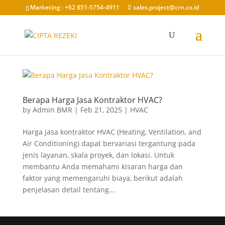
Marketing : +62 851-5754-4911
sales.project@crn.co.id
Berapa Harga Jasa Kontraktor HVAC?
by
Admin BMR
|
Feb 21, 2025
|
HVAC
Harga jasa kontraktor HVAC (Heating, Ventilation, and
Air Conditioning) dapat bervariasi tergantung pada
jenis layanan, skala proyek, dan lokasi. Untuk
membantu Anda memahami kisaran harga dan
faktor yang memengaruhi biaya, berikut adalah
penjelasan detail tentang...