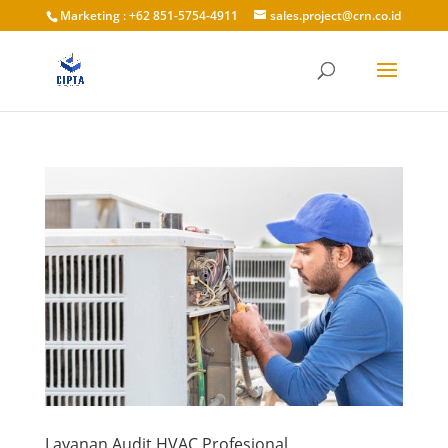
Marketing : +62 851-5754-4911
sales.project@crn.co.id
Layanan Audit HVAC Profesional