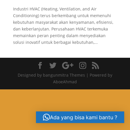
Industri HVAC (Heating, Ventilation, and Air
Conditioning) terus berkembang untuk memenuhi
kebutuhan masyarakat akan kenyamanan, efisiensi,
dan keberlanjutan. Perusahaan HVAC terkemuka
memainkan peran penting dalam menyediakan
solusi inovatif untuk berbagai kebutuhan,...
Designed by bangunmitra Themes | Powered by
AboeAhmad
Ada yang bisa kami bantu ?