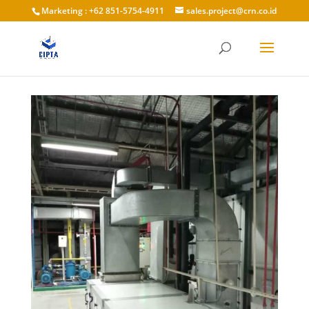
Marketing : +62 851-5754-4911
sales.project@crn.co.id