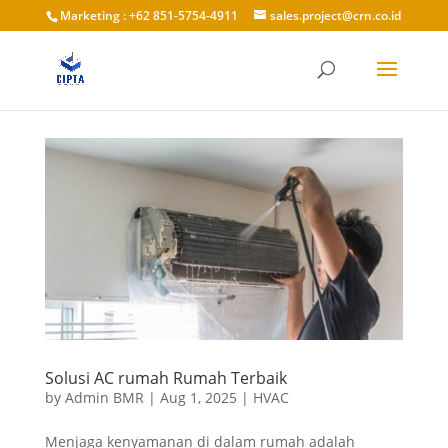
Marketing : +62 851-5754-4911
sales.project@crn.co.id
Solusi AC rumah Rumah Terbaik
by
Admin BMR
|
Aug 1, 2025
|
HVAC
Menjaga kenyamanan di dalam rumah adalah